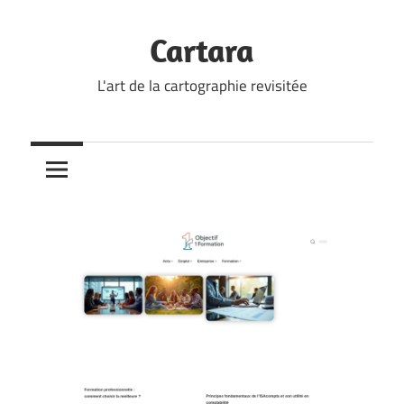
Skip
to
Cartara
content
L'art de la cartographie revisitée