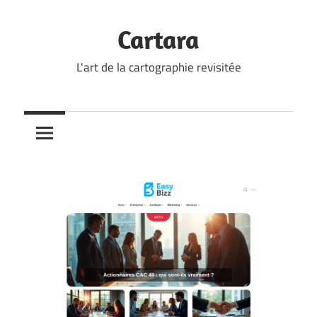
Skip
to
Cartara
content
L'art de la cartographie revisitée