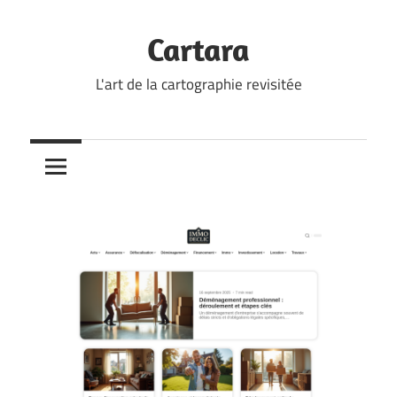
Skip
to
Cartara
content
L'art de la cartographie revisitée