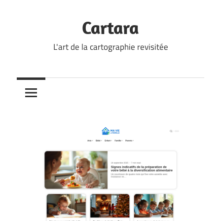
Skip
to
Cartara
content
L'art de la cartographie revisitée